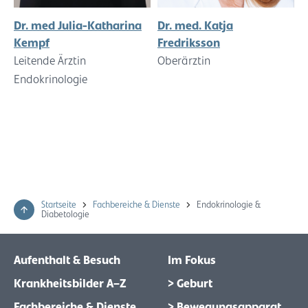
Dr. med Julia-Katharina
Dr. med. Katja
Kempf
Fredriksson
Leitende Ärztin
Oberärztin
Endokrinologie
Startseite
Fachbereiche & Dienste
Endokrinologie &
Diabetologie
Aufenthalt & Besuch
Im Fokus
Krankheitsbilder A–Z
> Geburt
Fachbereiche & Dienste
> Bewegungsapparat