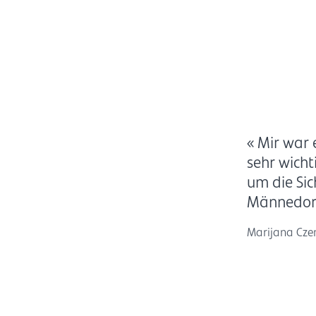
« Mir war 
sehr wicht
um die Sic
Männedorf
Marijana Cz