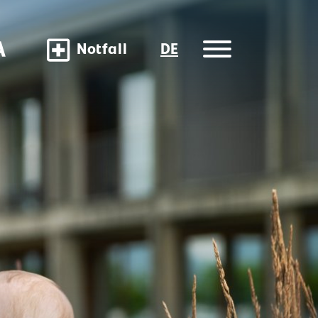
Notfall
DE