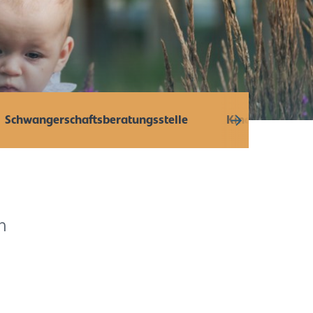
Schwangerschaftsberatungsstelle
Kinderarztpraxi
n