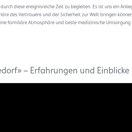
urch diese ereignisreiche Zeit zu begleiten. Es ist uns ein Anlie
häre des Vertrauens und der Sicherheit zur Welt bringen können
r eine familiäre Atmosphäre und beste medizinische Umsorgung 
dorf» – Erfahrungen und Einblicke