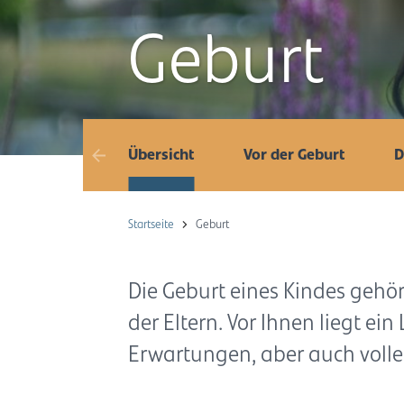
Geburt
Übersicht
Vor der Geburt
D
Startseite
Geburt
Die Geburt eines Kindes geh
der Eltern. Vor Ihnen liegt ei
Erwartungen, aber auch volle