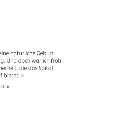
eine natürliche Geburt
ig. Und doch war ich froh
herheit, die das Spital
 bietet. »
embor