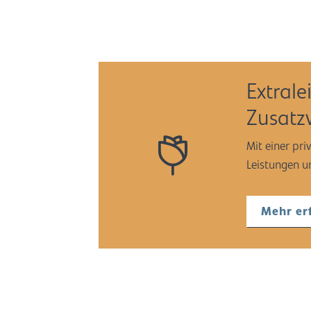
Extral
Zusatz
Mit einer pri
Leistungen 
Mehr er