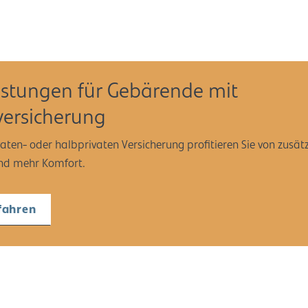
eistungen für Gebärende mit
versicherung
vaten- oder halbprivaten Versicherung profitieren Sie von zusät
und mehr Komfort.
fahren