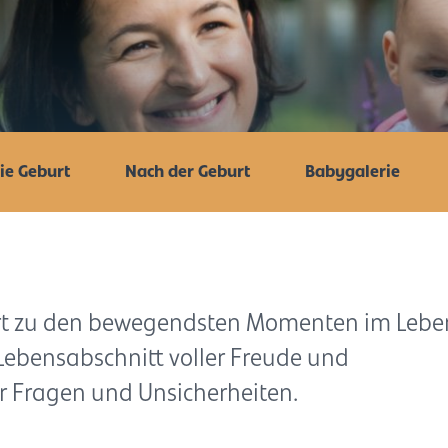
ie Geburt
Nach der Geburt
Babygalerie
ört zu den bewegendsten Momenten im Lebe
n Lebensabschnitt voller Freude und
r Fragen und Unsicherheiten.