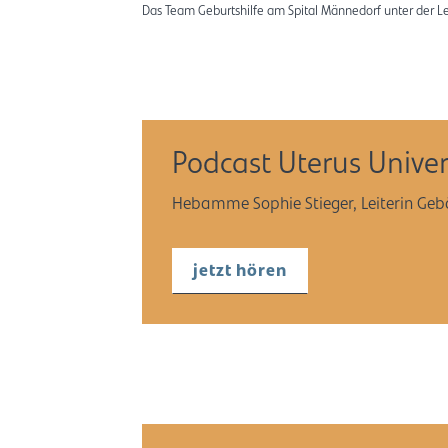
Das Team Geburtshilfe am Spital Männedorf unter der L
Podcast Uterus Univers
Hebamme Sophie Stieger, Leiterin Gebär
jetzt hören