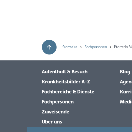
Startseite
Fachpersonen
Pfarrerin 
Aufenthalt & Besuch
Blog
Krankheitsbilder A–Z
Agen
Fachbereiche & Dienste
Karri
Fachpersonen
Medi
Zuweisende
Über uns