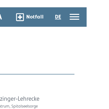
Notfall
DE
uzinger-Lehrecke
trum, Spitalseelsorge