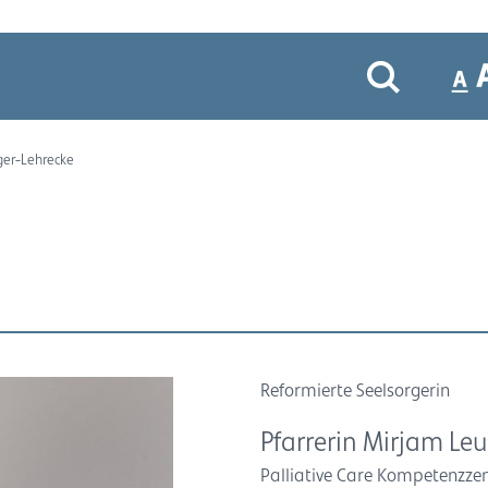
ger-Lehrecke
Reformierte Seelsorgerin
Pfarrerin Mirjam Le
Palliative Care Kompetenzzen