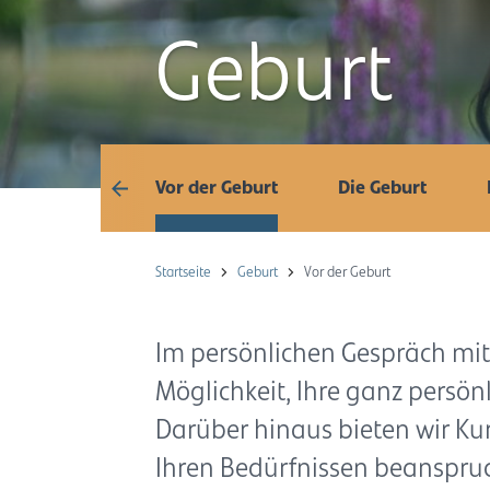
Geburt
Übersicht
Vor der Geburt
Die Geburt
Startseite
Geburt
Vor der Geburt
Im persönlichen Gespräch mi
Möglichkeit, Ihre ganz persö
Darüber hinaus bieten wir Kur
Ihren Bedürfnissen beanspru