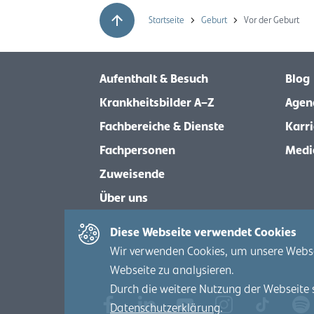
Startseite
Geburt
Vor der Geburt
Aufenthalt & Besuch
Blog
Krankheitsbilder A–Z
Agen
Fachbereiche & Dienste
Karri
Fachpersonen
Medi
Zuweisende
Über uns
Diese Webseite verwendet Cookies
Wir verwenden Cookies, um unsere Webseit
Webseite zu analysieren.
Durch die weitere Nutzung der Webseite 
Datenschutzerklärung
.