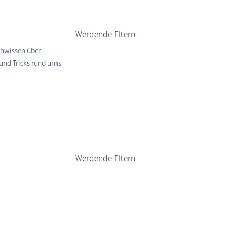
Werdende Eltern
chwissen über
und Tricks rund ums
Werdende Eltern