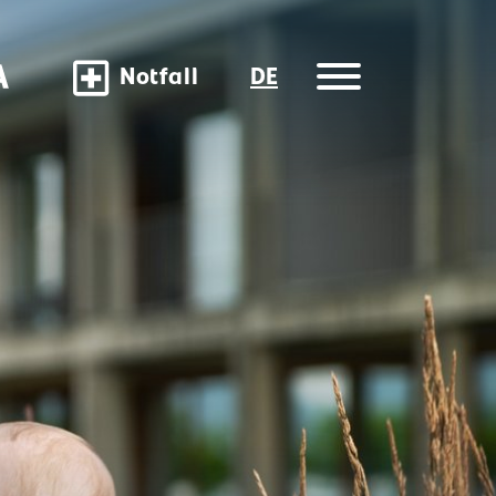
Notfall
DE