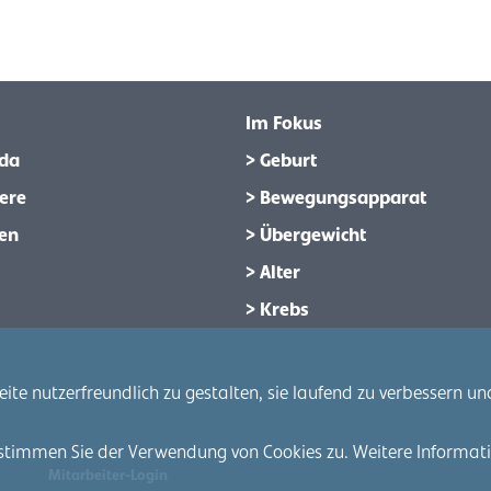
Im Fokus
da
> Geburt
ere
> Bewegungsapparat
en
> Übergewicht
> Alter
> Krebs
e nutzerfreundlich zu gestalten, sie laufend zu verbessern und
stimmen Sie der Verwendung von Cookies zu. Weitere Informatio
Mitarbeiter-Login