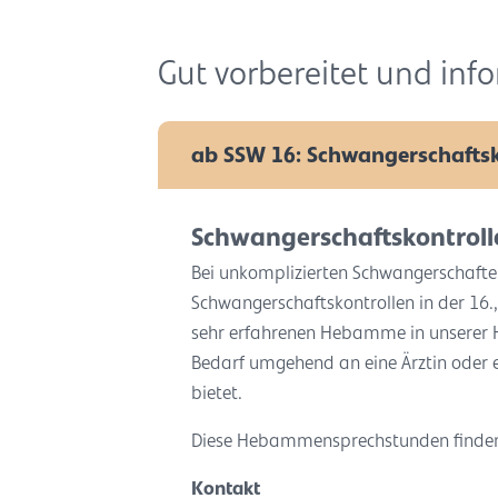
Gut vorbereitet und info
ab SSW 16: Schwangerschaftsk
Schwangerschaftskontrol
Bei unkomplizierten Schwangerschaften
Schwangerschaftskontrollen in der 16., 
sehr erfahrenen Hebamme in unserer
Bedarf umgehend an eine Ärztin oder ei
bietet.
Diese Hebammensprechstunden finden 
Kontakt