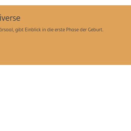
iverse
saal, gibt Einblick in die erste Phase der Geburt.