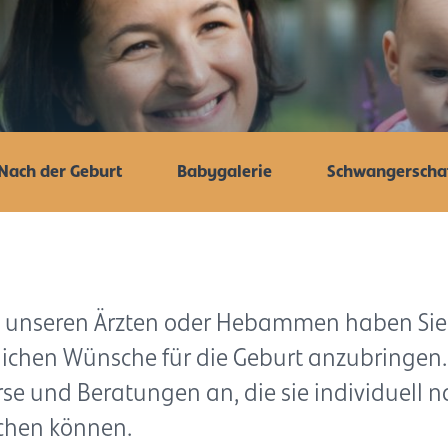
Nach der Geburt
Babygalerie
Schwangerschaf
t unseren Ärzten oder Hebammen haben Sie
nlichen Wünsche für die Geburt anzubringen.
se und Beratungen an, die sie individuell 
chen können.