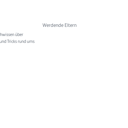
Werdende Eltern
chwissen über
und Tricks rund ums