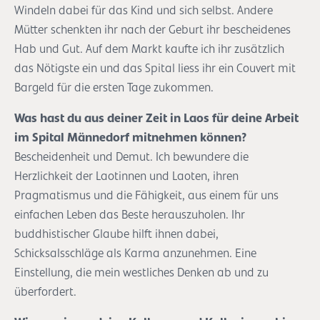
Windeln dabei für das Kind und sich selbst. Andere
Mütter schenkten ihr nach der Geburt ihr bescheidenes
Hab und Gut. Auf dem Markt kaufte ich ihr zusätzlich
das Nötigste ein und das Spital liess ihr ein Couvert mit
Bargeld für die ersten Tage zukommen.
Was hast du aus deiner Zeit in Laos für deine Arbeit
im Spital Männedorf mitnehmen können?
Bescheidenheit und Demut. Ich bewundere die
Herzlichkeit der Laotinnen und Laoten, ihren
Pragmatismus und die Fähigkeit, aus einem für uns
einfachen Leben das Beste herauszuholen. Ihr
buddhistischer Glaube hilft ihnen dabei,
Schicksalsschläge als Karma anzunehmen. Eine
Einstellung, die mein westliches Denken ab und zu
überfordert.