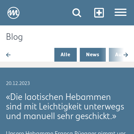
Blog
Alle
News
Aus de
20.12.2023
«Die laotischen Hebammen
sind mit Leichtigkeit unterwegs
und manuell sehr geschickt.»