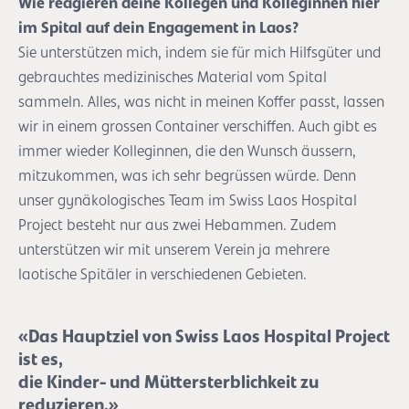
Wie reagieren deine Kollegen und Kolleginnen hier
im Spital auf dein Engagement in Laos?
Sie unterstützen mich, indem sie für mich Hilfsgüter und
gebrauchtes medizinisches Material vom Spital
sammeln. Alles, was nicht in meinen Koffer passt, lassen
wir in einem grossen Container verschiffen. Auch gibt es
immer wieder Kolleginnen, die den Wunsch äussern,
mitzukommen, was ich sehr begrüssen würde. Denn
unser gynäkologisches Team im Swiss Laos Hospital
Project besteht nur aus zwei Hebammen. Zudem
unterstützen wir mit unserem Verein ja mehrere
laotische Spitäler in verschiedenen Gebieten.
«Das Hauptziel von Swiss Laos Hospital Project
ist es,
die Kinder- und Müttersterblichkeit zu
reduzieren.»