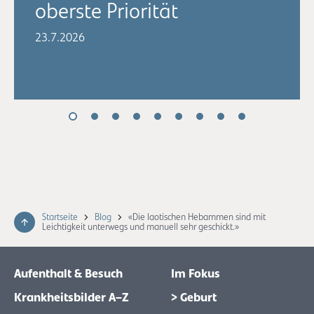
oberste Priorität
23.7.2026
Startseite
Blog
«Die laotischen Hebammen sind mit
Leichtigkeit unterwegs und manuell sehr geschickt.»
Aufenthalt & Besuch
Im Fokus
Krankheitsbilder A–Z
> Geburt